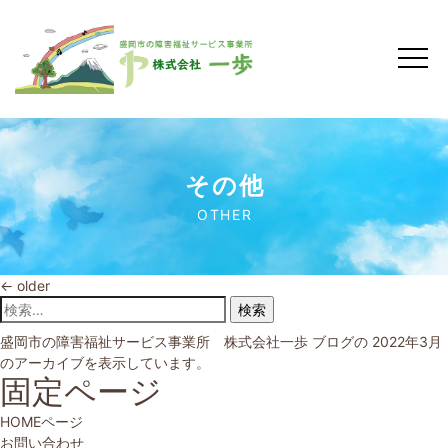
その他
OTHER
←
older
検索:
盛岡市の障害福祉サービス事業所 株式会社一歩
ブログの 2022年3月
のアーカイブを表示しています。
固定ページ
HOMEページ
お問い合わせ