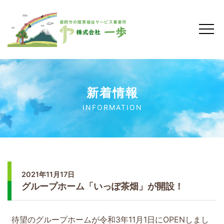
新着情報
INFORMATION
2021年11月17日
グループホーム「いっぽ茶畑」が開設！
待望のグループホームが令和3年11月1日にOPENしまし