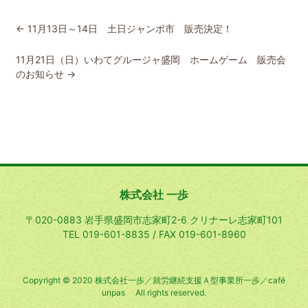
←
11月13日～14日 土日ジャンボ市 販売決定！
11月21日（日）いわてグルージャ盛岡 ホームゲーム 販売会
のお知らせ
→
株式会社 一歩
〒020-0883 岩手県盛岡市志家町2-6 クリナーレ志家町101
TEL 019-601-8835 / FAX 019-601-8960
Copyright © 2020 株式会社一歩／就労継続支援Ａ型事業所一歩／café
unpas All rights reserved.